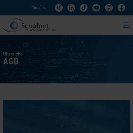
Direkt zu:
Übersicht
AGB