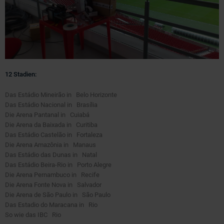
12 Stadien:
Das Estádio Mineirão in Belo Horizonte
Das Estádio Nacional in Brasília
Die Arena Pantanal in Cuiabá
Die Arena da Baixada in Curitiba
Das Estádio Castelão in Fortaleza
Die Arena Amazônia in Manaus
Das Estádio das Dunas in Natal
Das Estádio Beira-Rio in Porto Alegre
Die Arena Pernambuco in Recife
Die Arena Fonte Nova in Salvador
Die Arena de São Paulo in São Paulo
Das Estadio do Maracana in Rio
So wie das IBC Rio