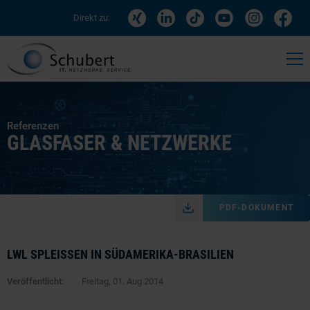
Direkt zu:
Referenzen
GLASFASER & NETZWERKE
PDF-DOKUMENT
LWL SPLEISSEN IN SÜDAMERIKA-BRASILIEN
Veröffentlicht:
Freitag, 01. Aug 2014