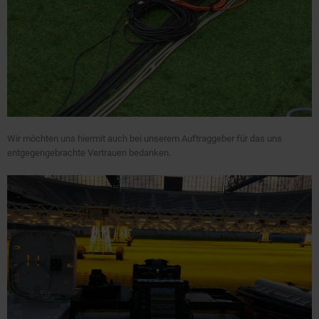
Wir möchten uns hiermit auch bei unserem Auftraggeber für das uns
entgegengebrachte Vertrauen bedanken.