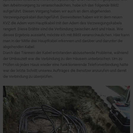
den Arbeitsvorgang zu veranschaulichen, habe ich das folgende Bild2
aufgeführt. Diesen Vorgang haben wir auch an dem abgehenden
Verzweigungskabel durchgeführt. Desweiteren haben wir in dem neuen
KVZ die Adern vom Hauptkabel mit den Adern des Verzweigungskabels
rangiert. Diese Drähte sind die Verbindung zwischen Amt und Haus. Wie
dieses Ergebnis aussieht, möchte ich mit Bild3 veranschaulichen. Hier kann
man in der Mitte drei Hauptkabel erkennen und darüber und darunter die
abgehenden Kabel.
Durch das Trennen der Kabel entstanden abzusehende Probleme, während
der Umbauzeit war die Verbindung zu den Häusern unterbrochen. Um zu
Prüfen ob jedes Haus wieder eine funktionierende Telefonverbindung hatte
war der letzte Schritt unseres Auftrages die Benutzer anzurufen und damit
die Verbindung zu überprüfen.