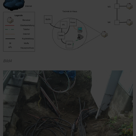
Bild4