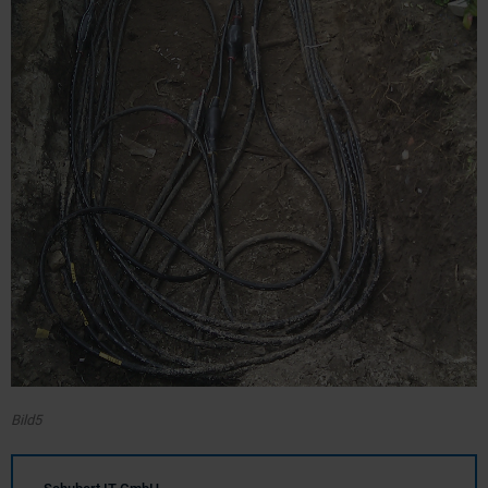
Bild5