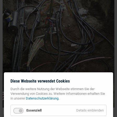
Diese Webseite verwendet Cookies
Durch die weitere Nutzung der Webseite stimmen Sie der
Verwendung von Cookies zu. Weitere Informationen erhalten Sie
in unserer
Datenschutzerklärung
.
Essenziell
Details einblenden
Bild2