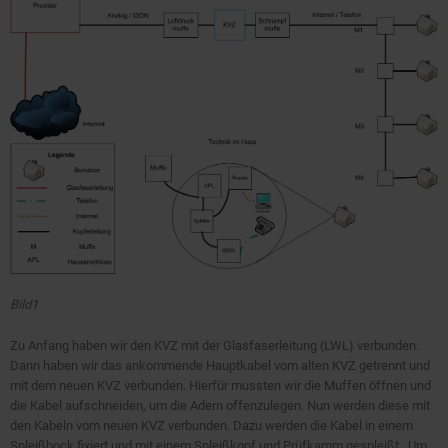
Bild1
Zu Anfang haben wir den KVZ mit der Glasfaserleitung (LWL) verbunden.
Dann haben wir das ankommende Hauptkabel vom alten KVZ getrennt und
mit dem neuen KVZ verbunden. Hierfür mussten wir die Muffen öffnen und
die Kabel aufschneiden, um die Adern offenzulegen. Nun werden diese mit
den Kabeln vom neuen KVZ verbunden. Dazu werden die Kabel in einem
Spleißbock fixiert und mit einem Spleißkopf und Prüfkamm gespleißt. Um