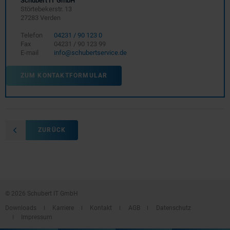
Schubert IT GmbH
Störtebekerstr. 13
27283 Verden
Telefon
04231 / 90 123 0
Fax
04231 / 90 123 99
E-mail
info@schubertservice.de
ZUM KONTAKTFORMULAR
ZURÜCK
© 2026 Schubert IT GmbH
Downloads
Karriere
Kontakt
AGB
Datenschutz
Impressum