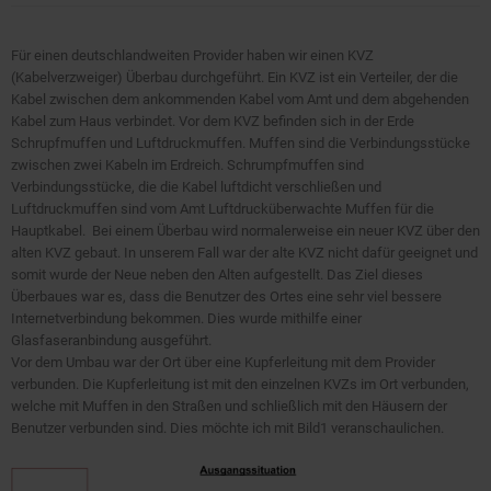
Für einen deutschlandweiten Provider haben wir einen KVZ
(Kabelverzweiger) Überbau durchgeführt. Ein KVZ ist ein Verteiler, der die
Kabel zwischen dem ankommenden Kabel vom Amt und dem abgehenden
Kabel zum Haus verbindet. Vor dem KVZ befinden sich in der Erde
Schrupfmuffen und Luftdruckmuffen. Muffen sind die Verbindungsstücke
zwischen zwei Kabeln im Erdreich. Schrumpfmuffen sind
Verbindungsstücke, die die Kabel luftdicht verschließen und
Luftdruckmuffen sind vom Amt Luftdrucküberwachte Muffen für die
Hauptkabel. Bei einem Überbau wird normalerweise ein neuer KVZ über den
alten KVZ gebaut. In unserem Fall war der alte KVZ nicht dafür geeignet und
somit wurde der Neue neben den Alten aufgestellt. Das Ziel dieses
Überbaues war es, dass die Benutzer des Ortes eine sehr viel bessere
Internetverbindung bekommen. Dies wurde mithilfe einer
Glasfaseranbindung ausgeführt.
Vor dem Umbau war der Ort über eine Kupferleitung mit dem Provider
verbunden. Die Kupferleitung ist mit den einzelnen KVZs im Ort verbunden,
welche mit Muffen in den Straßen und schließlich mit den Häusern der
Benutzer verbunden sind. Dies möchte ich mit Bild1 veranschaulichen.