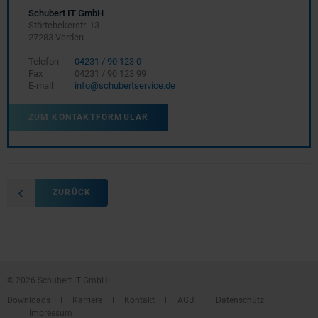
Schubert IT GmbH
Störtebekerstr. 13
27283 Verden
Telefon
04231 / 90 123 0
Fax
04231 / 90 123 99
E-mail
info@schubertservice.de
ZUM KONTAKTFORMULAR
ZURÜCK
© 2026 Schubert IT GmbH
Downloads
Karriere
Kontakt
AGB
Datenschutz
Impressum