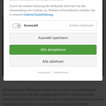
Durch die weitere Nutzung der Webseite stimmen Sie der
Verwendung von Cookies zu. Weitere Informationen erhalten Sie
in unserer
Datenschutzerklärung
.
Essenziell
Details einblenden
Auswahl speichern
Alle akzeptieren
Alle ablehnen
Impressum
Datenschutz
Alle abgehenden Meldungen werden direkt an eine Feuerwehrleitstelle
übermittelt und von der NSL entgegen genommen. Sollte die normale
Alarmübermittlung via IP nicht funktionieren, springt automatisch der zweite
Meldeweg via ISDN ein. Diese beiden Meldewege sind komplette