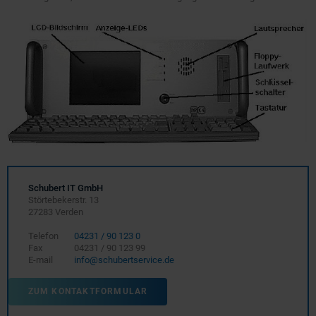
Schubert IT GmbH
Störtebekerstr. 13
27283 Verden
Telefon
04231 / 90 123 0
Fax
04231 / 90 123 99
E-mail
info@schubertservice.de
ZUM KONTAKTFORMULAR