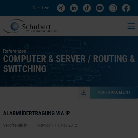
Direkt zu:
Referenzen
COMPUTER & SERVER / ROUTING &
SWITCHING
PDF-DOKUMENT
ALARMÜBERTRAGUNG VIA IP
Veröffentlicht:
Mittwoch, 14. Nov 2012